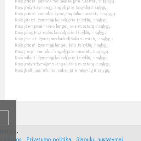
Kaip pridėti pasirinkimo laukelį prie nuostatų ir sąlygų.
Kaip įrašyti žymimąjį langelį prie taisyklių ir sąlygų.
Kaip pridėti varnelės žymėjimą šalia nuostatų ir sąlygų.
Kaip įstatyti žymimąjį laukelį prie taisyklių ir sąlygų.
Kaip įdėti pasirinkimo langelį prie nuostatų ir sąlygų.
Kaip įdiegti varnelės laukelį prie taisyklių ir sąlygų.
Kaip įtraukti žymėjimo laukelį šalia nuostatų ir sąlygų.
Kaip pridėti žymimąjį langelį šalia taisyklių ir sąlygų.
Kaip įterpti varnelės langelį prie nuostatų ir sąlygų.
Kaip sukurti žymimąjį laukelį prie taisyklių ir sąlygų.
Kaip įrašyti žymėjimo langelį šalia nuostatų ir sąlygų.
Kaip įkelti pasirinkimo laukelį prie taisyklių ir sąlygų.
alstijos
.
i
Privatumo
Slapukų
o sąlygos
Privatumo politika
Slapukų nustatymai