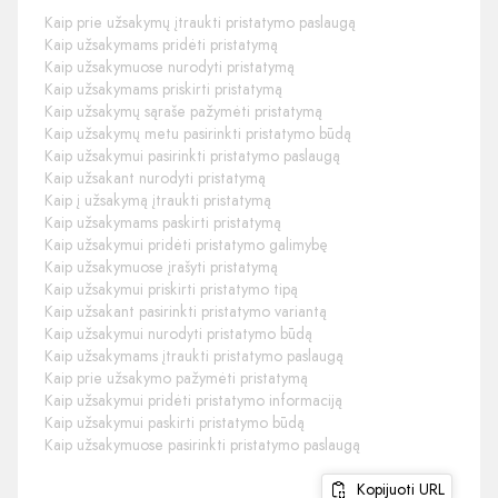
Kaip prie užsakymų įtraukti pristatymo paslaugą
Kaip užsakymams pridėti pristatymą
Kaip užsakymuose nurodyti pristatymą
Kaip užsakymams priskirti pristatymą
Kaip užsakymų sąraše pažymėti pristatymą
Kaip užsakymų metu pasirinkti pristatymo būdą
Kaip užsakymui pasirinkti pristatymo paslaugą
Kaip užsakant nurodyti pristatymą
Kaip į užsakymą įtraukti pristatymą
Kaip užsakymams paskirti pristatymą
Kaip užsakymui pridėti pristatymo galimybę
Kaip užsakymuose įrašyti pristatymą
Kaip užsakymui priskirti pristatymo tipą
Kaip užsakant pasirinkti pristatymo variantą
Kaip užsakymui nurodyti pristatymo būdą
Kaip užsakymams įtraukti pristatymo paslaugą
Kaip prie užsakymo pažymėti pristatymą
Kaip užsakymui pridėti pristatymo informaciją
Kaip užsakymui paskirti pristatymo būdą
Kaip užsakymuose pasirinkti pristatymo paslaugą
Kopijuoti URL