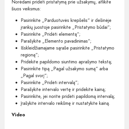
Norėdami pridėti pristatymą prie užsakymų, atlikite
šiuos veiksmus:
Pasirinkite „Parduotuvės krepšelis“ ir dešinėje
įrankių juostoje pasirinkite „Pristatymo būdai“;
Pasirinkite „Pridėti elementą“;
Parašykite „Elemento pavadinimas“;
Išskleidžiamajame sąraše pasirinkite „Pristatymo
regioną“;
Pridėkite papildomo siuntimo aprašymo tekstą;
Pasirinkite tipą „Pagal užsakymo sumą“ arba
„Pagal svorį“;
Pasirinkite „Pridėti intervalą“;
Parašykite intervalo vertę ir pridėkite kainą;
Pasirinkite, jei norite pridėti papildomą intervalą;
Įrašykite intervalo reikšmę ir nustatykite kainą.
Video