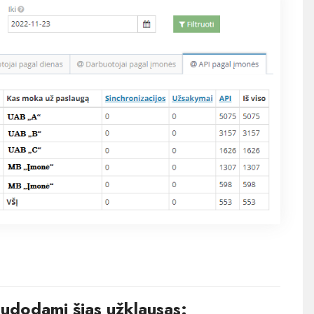
audodami šias užklausas: