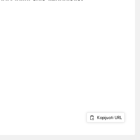
Kopijuoti URL