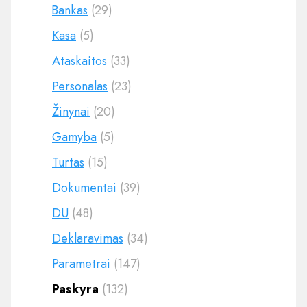
Bankas
(29)
Kasa
(5)
Ataskaitos
(33)
Personalas
(23)
Žinynai
(20)
Gamyba
(5)
Turtas
(15)
Dokumentai
(39)
DU
(48)
Deklaravimas
(34)
Parametrai
(147)
Paskyra
(132)