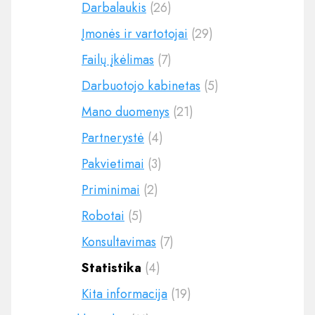
Darbalaukis
(26)
Įmonės ir vartotojai
(29)
Failų įkėlimas
(7)
Darbuotojo kabinetas
(5)
Mano duomenys
(21)
Partnerystė
(4)
Pakvietimai
(3)
Priminimai
(2)
Robotai
(5)
Konsultavimas
(7)
Statistika
(4)
Kita informacija
(19)