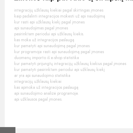
integracijų užklausų kiekiai pagal skirtingas įmones
kaip padalinti integracijos mokesti už api naudojimą
kur rasti api užklausų kiekį pagal įmones
api sunaudojimas pagal įmones
pasirinktam periodui api užklausų kiekis.
kas moka už integracijos paslaugą
kur pamatyti api sunaudojimą pagal įmones
kur programoje rasti api sunaudojimą pagal įmones
duomenų importo iš e-shop statistika
kur pamatyti prijungtų integracijų užklausų kiekius pagal įmones
kur pamatyti pasirinktam periodui api užklausų kiekį
ar yra api sunaudojimo statistika
integracijų užklausų kiekiai
kas apmoka už integracijos paslaugą
api sunaudojimo analizė programoje.
api užklausos pagal įmones.