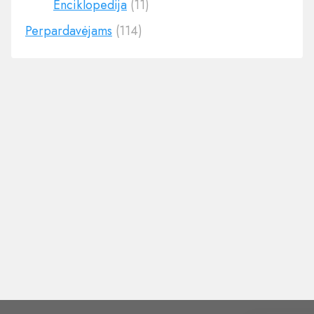
Enciklopedija
(11)
Perpardavėjams
(114)