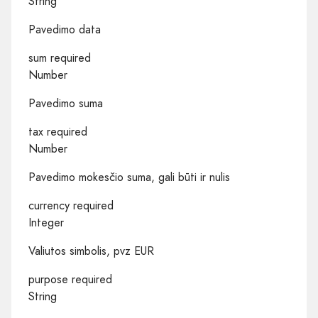
String
Pavedimo data
sum required
Number
Pavedimo suma
tax required
Number
Pavedimo mokesčio suma, gali būti ir nulis
currency required
Integer
Valiutos simbolis, pvz EUR
purpose required
String