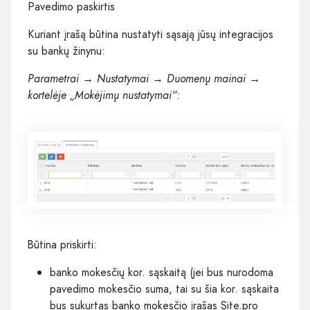
Pavedimo paskirtis
Kuriant įrašą būtina nustatyti sąsają jūsų integracijos
su bankų žinynu:
Parametrai → Nustatymai →
Duomenų mainai
→
kortelėje „Mokėjimų nustatymai“
:
Būtina priskirti:
banko mokesčių kor. sąskaitą (jei bus nurodoma
pavedimo mokesčio suma, tai su šia kor. sąskaita
bus sukurtas banko mokesčio įrašas Site.pro