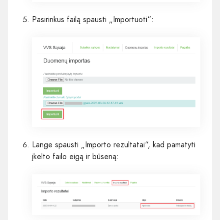
Pasirinkus failą spausti „Importuoti“:
Lange spausti „Importo rezultatai“, kad pamatyti
įkelto failo eigą ir būseną: