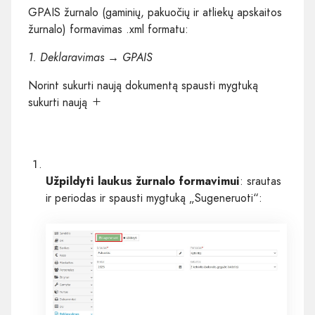
GPAIS žurnalo (gaminių, pakuočių ir atliekų apskaitos
žurnalo) formavimas .xml formatu:
1. Deklaravimas → GPAIS
Norint sukurti naują dokumentą spausti mygtuką
sukurti naują
Užpildyti laukus žurnalo formavimui
: srautas
ir periodas ir spausti mygtuką „Sugeneruoti“: