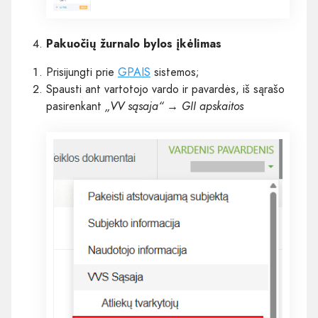
Pakuočių žurnalo bylos įkėlimas
Prisijungti prie
GPAIS
sistemos;
Spausti ant vartotojo vardo ir pavardės, iš sąrašo
pasirenkant
„VV sąsaja“ → GII apskaitos