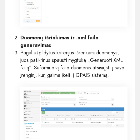
Duomenų išrinkimas ir .xml failo
generavimas
Pagal užpildytus kriterijus išrenkami duomenys,
juos patikrinus spausti mygtuką „Generuoti XML
failą“. Suformuotą failo duomenis atsisiųsti į savo
įrenginį, kurį galima įkelti į GPAIS sistemą.