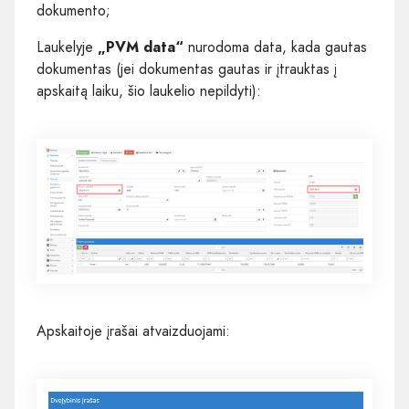
dokumento;
Laukelyje
„PVM data“
nurodoma data, kada gautas
dokumentas (jei dokumentas gautas ir įtrauktas į
apskaitą laiku, šio laukelio nepildyti):
Apskaitoje įrašai atvaizduojami: