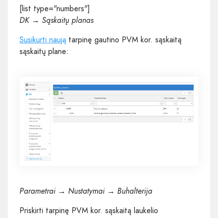
[list type="numbers"]
DK → Sąskaitų planas
Susikurti naują
tarpinę gautino PVM kor. sąskaitą
sąskaitų plane:
Parametrai → Nustatymai → Buhalterija
Priskirti tarpinę PVM kor. sąskaitą laukelio