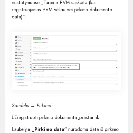
nustatymuose „Tarpinė PVM sąskaita (kai
registruojamas PVM vėliau nei pirkimo dokumento
data)“:
Sandėlis → Pirkimai
Užregistruoti pirkimo dokumentą įprastai tik:
Laukelyje
„Pirkimo data“
nurodoma data iš pirkimo