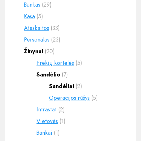
Bankas
(29)
Kasa
(5)
Ataskaitos
(33)
Personalas
(23)
Žinynai
(20)
Prekių kortelės
(5)
Sandėlio
(7)
Sandėliai
(2)
Operacijos rūšys
(5)
Intrastat
(2)
Vietovės
(1)
Bankai
(1)