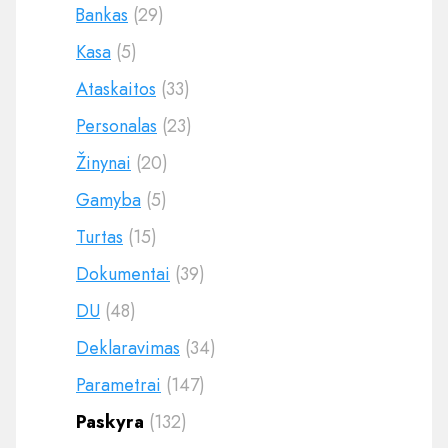
Bankas
(29)
Kasa
(5)
Ataskaitos
(33)
Personalas
(23)
Žinynai
(20)
Gamyba
(5)
Turtas
(15)
Dokumentai
(39)
DU
(48)
Deklaravimas
(34)
Parametrai
(147)
Paskyra
(132)