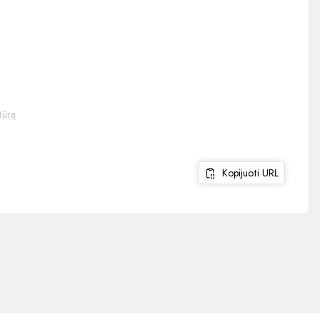
tūrą
Kopijuoti URL