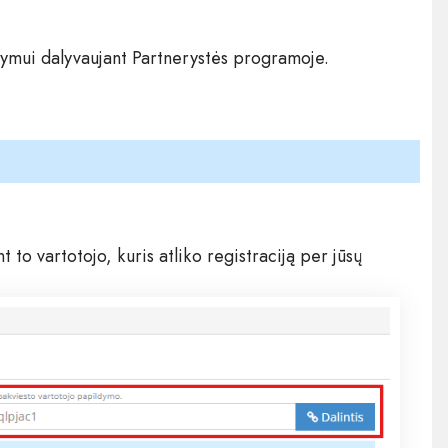
aitymui dalyvaujant Partnerystės programoje.
to vartotojo, kuris atliko registraciją per jūsų