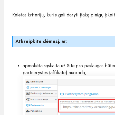
Keletas kriterijų, kurie gali daryti įtaką pinigų įsk
Atkreipkite dėmesį.
ar:
apmokėta sąskaita už Site.pro paslaugas būtent 
partnerystės (affiliate) nuorodą;