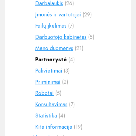
Darbalaukis
(26)
Įmonės ir vartotojai
(29)
Failų įkėlimas
(7)
Darbuotojo kabinetas
(5)
Mano duomenys
(21)
Partnerystė
(4)
Pakvietimai
(3)
Priminimai
(2)
Robotai
(5)
Konsultavimas
(7)
Statistika
(4)
Kita informacija
(19)