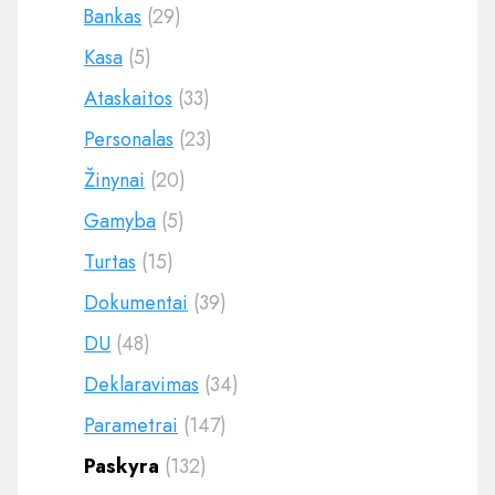
Bankas
(29)
Kasa
(5)
Ataskaitos
(33)
Personalas
(23)
Žinynai
(20)
Gamyba
(5)
Turtas
(15)
Dokumentai
(39)
DU
(48)
Deklaravimas
(34)
Parametrai
(147)
Paskyra
(132)