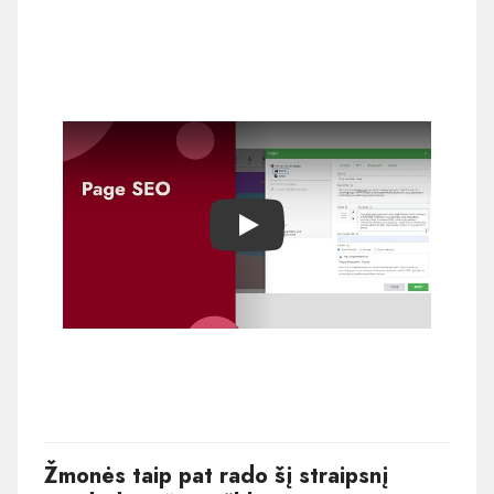
Play
Žmonės taip pat rado šį straipsnį