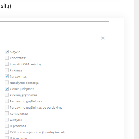
ėlių)