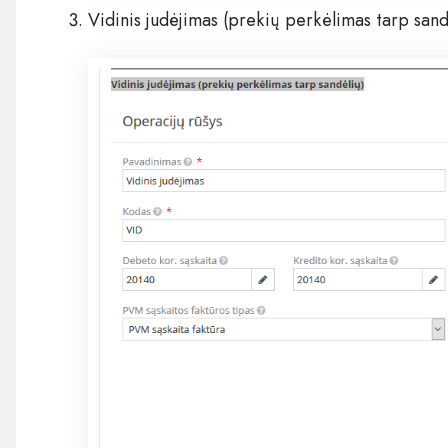
Vidinis judėjimas (prekių perkėlimas tarp sand