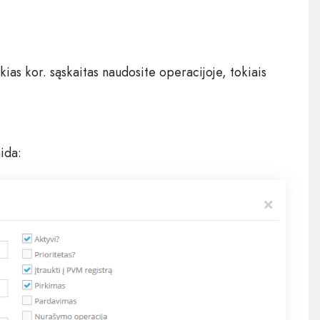
okias kor. sąskaitas naudosite operacijoje, tokiais
ida: