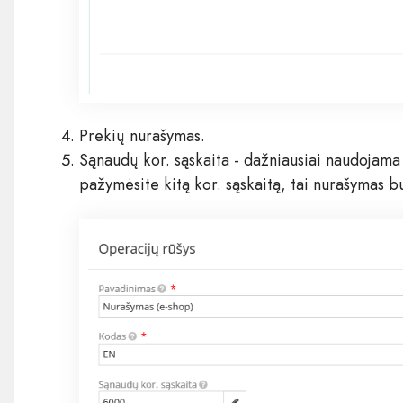
Prekių nurašymas.
Sąnaudų kor. sąskaita - dažniausiai naudojama
pažymėsite kitą kor. sąskaitą, tai nurašymas bu