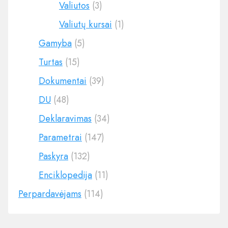
Valiutos
(3)
Valiutų kursai
(1)
Gamyba
(5)
Turtas
(15)
Dokumentai
(39)
DU
(48)
Deklaravimas
(34)
Parametrai
(147)
Paskyra
(132)
Enciklopedija
(11)
Perpardavėjams
(114)