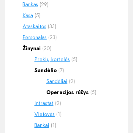
Bankas
(29)
Kasa
(5)
Ataskaitos
(33)
Personalas
(23)
Žinynai
(20)
Prekių kortelės
(5)
Sandėlio
(7)
Sandėliai
(2)
Operacijos rūšys
(5)
Intrastat
(2)
Vietovės
(1)
Bankai
(1)