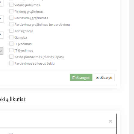
kių likutis):