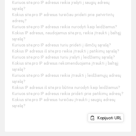
Kuriuos site.pro IP adresus reikia įrašyti į saugių adresų
sąrašą?
Kokius site.pro IP adresus turėčiau pridėti prie patvirtintų
adresų?
Kuriuos site.pro IP adresus reikia nurodyti kaip leidžiamus?
Kokius IP adresus, naudojamus site.pro, reikia įtraukti į baltąjį
sąrašą?
Kuriuos site.pro IP adresus turiu pridėti į išimčių sąrašą?
Kokius IP adresus iš site.pro reikia įtraukti į patikimų sąrašą?
Kuriuos site.pro IP adresus turiu įrašyti į leidžiamų sąrašą?
Kokius site.pro IP adresus rekomenduojama įtraukti į baltąjį
sąrašą?
Kuriuos site.pro IP adresus reikia įtraukti į leidžiamųjų adresų
sąrašą?
Kokius IP adresus iš site.pro būtina nurodyti kaip leidžiamus?
Kuriuos site.pro IP adresus reikia pridėti prie patikimų adresų?
Kokius site.pro IP adresus turėčiau įtraukti į saugių adresų
sąrašą?
Kopijuoti URL