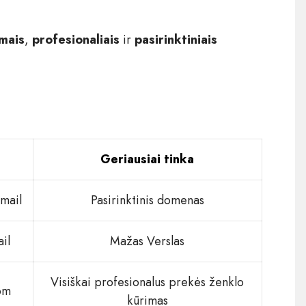
mais
,
profesionaliais
ir
pasirinktiniais
Geriausiai tinka
mail
Pasirinktinis domenas
il
Mažas Verslas
Visiškai profesionalus prekės ženklo
om
kūrimas