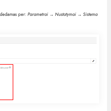
pridedamas per:
Parametrai → Nustatymai →
Sistema