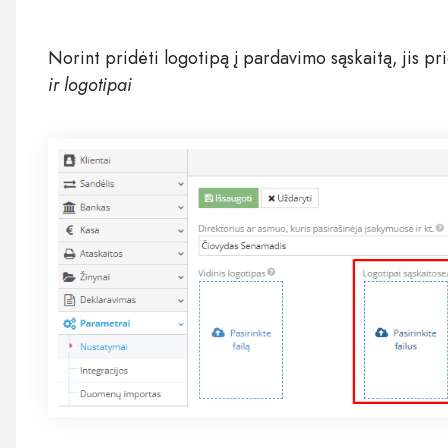
Norint pridėti logotipą į pardavimo sąskaitą, jis 
ir logotipai