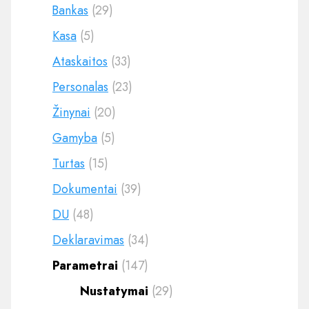
Bankas
(29)
Kasa
(5)
Ataskaitos
(33)
Personalas
(23)
Žinynai
(20)
Gamyba
(5)
Turtas
(15)
Dokumentai
(39)
DU
(48)
Deklaravimas
(34)
Parametrai
(147)
Nustatymai
(29)