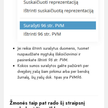
Jei reikia ištrinti surašytus duomenis, tuomet
nuspaudžiate mygtuką
Išskaičiavimai
ir
pasirenkate
Ištrinti 96 str. PVM.
Kokios sumos surašytos galite pažiūrėti per
dvejybinį įrašą šiam pirkimui arba per bendrą
žurnalą, šių įrašų dok. tipas yra
PVM96.
Žmonės taip pat rado šį straipsnį