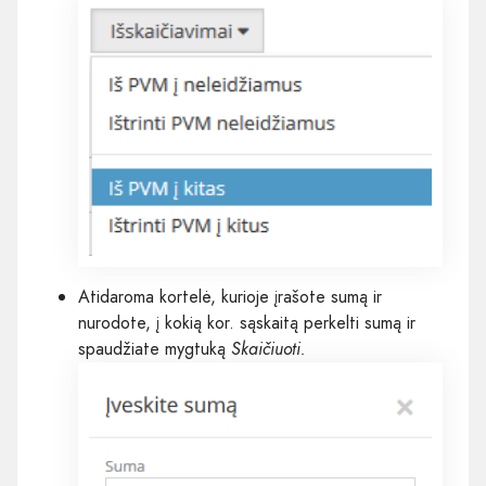
Atidaroma kortelė, kurioje įrašote sumą ir
nurodote, į kokią kor. sąskaitą perkelti sumą ir
spaudžiate mygtuką
Skaičiuoti.