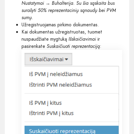
Nustatymai →
Buhalterija
. Su šia sąskaita bus
surašyti 50% reprezentacinių sąnaudų bei PVM
sumų.
Užregistruojamas pirkimo dokumentas.
Kai dokumentas užregistruotas, tuomet
nuspaudžiate mygtuką
Išskaičiavimai
ir
pasirenkate
Suskaičiuoti reprezentaciją
: