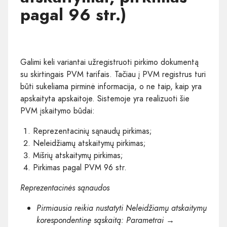
pagal 96 str.)
Galimi keli variantai užregistruoti pirkimo dokumentą
su skirtingais PVM tarifais. Tačiau į PVM registrus turi
būti sukeliama pirminė informacija, o ne taip, kaip yra
apskaityta apskaitoje. Sistemoje yra realizuoti šie
PVM įskaitymo būdai:
Reprezentacinių sąnaudų pirkimas;
Neleidžiamų atskaitymų pirkimas;
Mišrių atskaitymų pirkimas;
Pirkimas pagal PVM 96 str.
Reprezentacinės sąnaudos
Pirmiausia reikia nustatyti Neleidžiamų atskaitymų
korespondentinę sąskaitą: Parametrai →