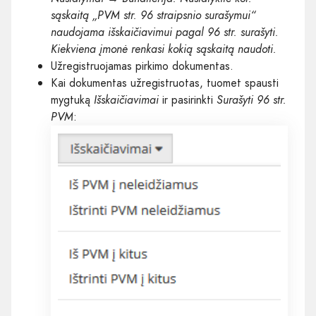
sąskaitą „PVM str. 96 straipsnio surašymui“
naudojama išskaičiavimui pagal 96 str. surašyti.
Kiekviena įmonė renkasi kokią sąskaitą naudoti.
Užregistruojamas pirkimo dokumentas.
Kai dokumentas užregistruotas, tuomet spausti
mygtuką
Išskaičiavimai
ir pasirinkti
Surašyti 96 str.
PVM
: