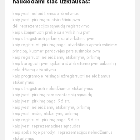
naudodami šias užklausas:
kaip įvesti neleidžiamus atskaitymus
kaip įvesti pirkimą su atvirkštiniu pvm
dėl reprezentacijos sąnaudų registravimo
kaip užpajamuoti prekę su atvirkštiniu pvm
kaip užregistruoti pirkimą su atvirkštiniu pvm
kaip registruoti pirkimą pagal atvirkštinio apmokestinimo
principą, kuomet pardavėjas pats susimoka pvm
kaip registruoti neleidžiamų atskaitymų pirkimą
kaip koreguoti pvm sąskaita iš atskaitomo pvm pakeisti į
neleidžiamų atskaitymu
kaip programoje teisingai užregistruoti neleidžiamus
atskaitymus
kaip užregistruoti neleidžiamus atskaitymus
kaip įvesti pirkimą reprezentacinių sąnaudų
kaip įvesti pirkimą pagal 96 str.
kaip įvesti neleidžiamų atskaitymų pirkimą
kaip įvesti mišrių atskaitymų pirkimą
kaip registruoti pirkimą pagal 96 str.
kaip įvesti reprezentacines sąnaudas
kaip apskaitoje parodyti reprezentacijos neleidžiamus
atskaitymus