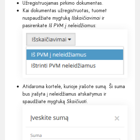
Užregistruojamas pirkimo dokumentas.
Kai dokumentas užregistruotas, tuomet
nuspaudžiate mygtuką
Išskaičiavimai
ir
pasirenkate
Iš PVM į neleidžiamus
:
Atidaroma kortelė, kurioje įrašote sumą. Ši suma
bus įrašyta į neleidžiamus atskaitymus ir
spaudžiate mygtuką
Skaičiuoti
.