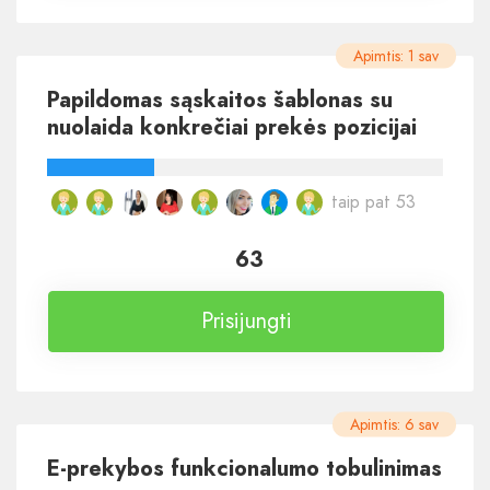
Apimtis: 1 sav
Papildomas sąskaitos šablonas su
nuolaida konkrečiai prekės pozicijai
taip pat 53
63
Prisijungti
Apimtis: 6 sav
E-prekybos funkcionalumo tobulinimas