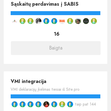
Sąskaitų perdavimas į SABIS
16
Baigta
VMI integracija
VMI deklaracijų įkėlimas tiesiai iš Site.pro
taip pat 144