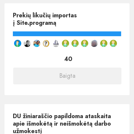
Prekių likučių importas
į Site.programą
40
Baigta
DU žiniaraščio papildoma ataskaita
apie išmokėtą ir neišmokėtą darbo
užmokestį