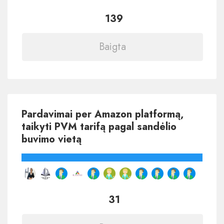
139
Baigta
Pardavimai per Amazon platformą,
taikyti PVM tarifą pagal sandėlio
buvimo vietą
31