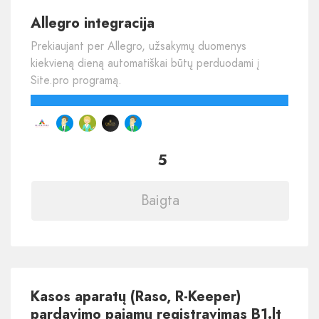
Allegro integracija
Prekiaujant per Allegro, užsakymų duomenys
kiekvieną dieną automatiškai būtų perduodami į
Site.pro programą.
5
Baigta
Kasos aparatų (Raso, R-Keeper)
pardavimo pajamų registravimas B1.lt