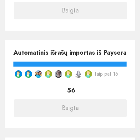
Baigta
Automatinis išrašų importas iš Paysera
taip pat 16
56
Baigta