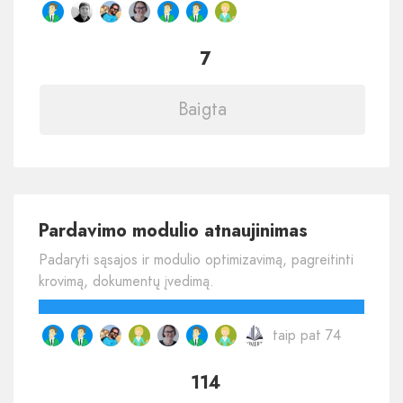
7
Baigta
Pardavimo modulio atnaujinimas
Padaryti sąsajos ir modulio optimizavimą, pagreitinti
krovimą, dokumentų įvedimą.
taip pat 74
114