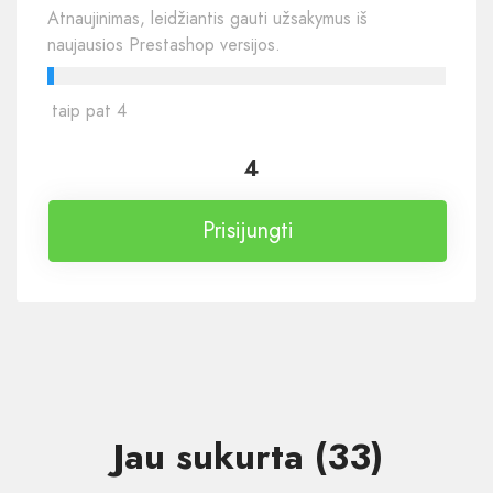
Atnaujinimas, leidžiantis gauti užsakymus iš
naujausios Prestashop versijos.
taip pat 4
4
Prisijungti
Jau sukurta (33)