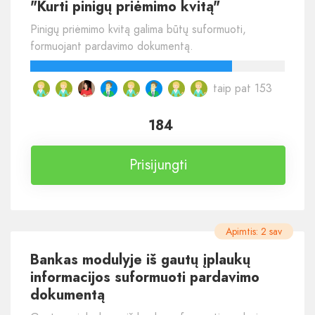
"Kurti pinigų priėmimo kvitą"
Pinigų priėmimo kvitą galima būtų suformuoti,
formuojant pardavimo dokumentą.
taip pat 153
184
Prisijungti
Apimtis: 2 sav
Bankas modulyje iš gautų įplaukų
informacijos suformuoti pardavimo
dokumentą