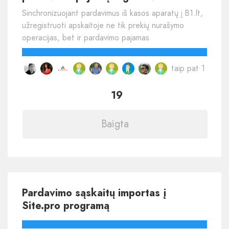
Sinchronizuojant pardavimus iš kasos aparatų į B1.lt,
užregistruoti apskaitoje ne tik prekių nurašymo
operacijas, bet ir pardavimo pajamas
taip pat 1
19
Baigta
Pardavimo sąskaitų importas į
Site.pro programą