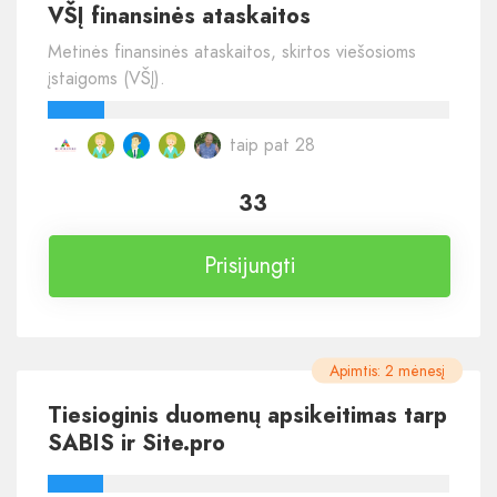
VŠĮ finansinės ataskaitos
Metinės finansinės ataskaitos, skirtos viešosioms
įstaigoms (VŠĮ).
taip pat 28
33
Prisijungti
Apimtis: 2 mėnesį
Tiesioginis duomenų apsikeitimas tarp
SABIS ir Site.pro