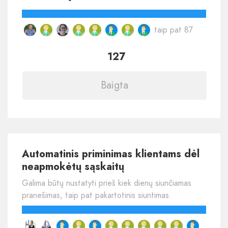
taip pat 87
127
Baigta
Automatinis priminimas klientams dėl
neapmokėtų sąskaitų
Galima būtų nustatyti prieš kiek dienų siunčiamas
pranešimas, taip pat pakartotinis siuntimas.