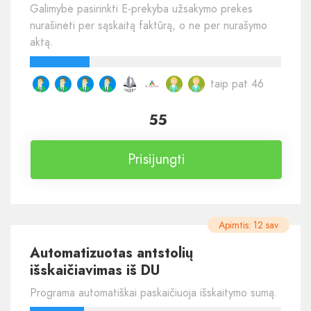
Galimybė pasirinkti E-prekyba užsakymo prekes
nurašinėti per sąskaitą faktūrą, o ne per nurašymo
aktą.
taip pat 46
55
Prisijungti
Apimtis: 12 sav
Automatizuotas antstolių
išskaičiavimas iš DU
Programa automatiškai paskaičiuoja išskaitymo sumą.