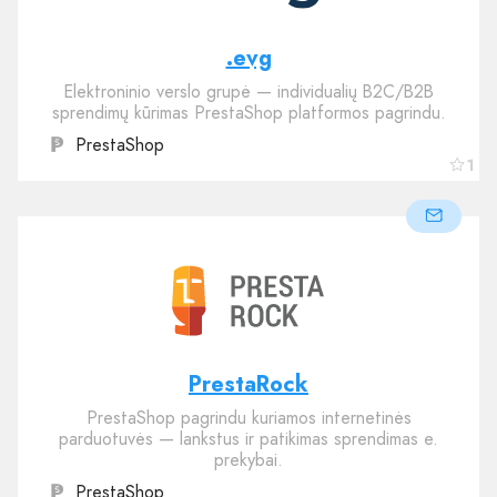
.evg
Elektroninio verslo grupė — individualių B2C/B2B
sprendimų kūrimas PrestaShop platformos pagrindu.
PrestaShop
1
PrestaRock
PrestaShop pagrindu kuriamos internetinės
parduotuvės — lankstus ir patikimas sprendimas e.
prekybai.
PrestaShop