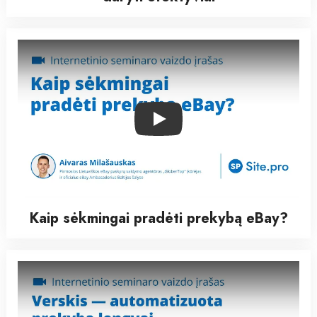
Play
Kaip sėkmingai pradėti prekybą eBay?