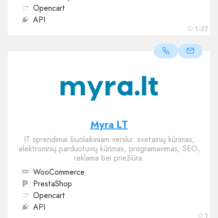
Opencart
API
1.37
Myra LT
IT sprendimai šiuolaikiniam verslui: svetainių kūrimas,
elektroninių parduotuvių kūrimas, programavimas, SEO,
reklama bei priežiūra.
WooCommerce
PrestaShop
Opencart
API
1