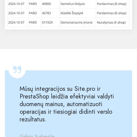
Mūsų integracijos su Site.pro ir
PrestaShop leidžia efektyviai valdyti
duomenų mainus, automatizuoti
operacijas ir tiesiogiai didinti verslo
rezultatus.
Gabija Surkevičė