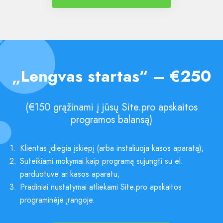
„Lengvas startas“ – €250
(€150 grąžinami į jūsų Site.pro apskaitos
programos balansą)
1.
Klientas įdiegia įskiepį (arba instaliuoja kasos aparatą);
2.
Suteikiami mokymai kaip programą sujungti su el.
parduotuve ar kasos aparatu;
3.
Pradiniai nustatymai atliekami Site.pro apskaitos
programinėje įrangoje.