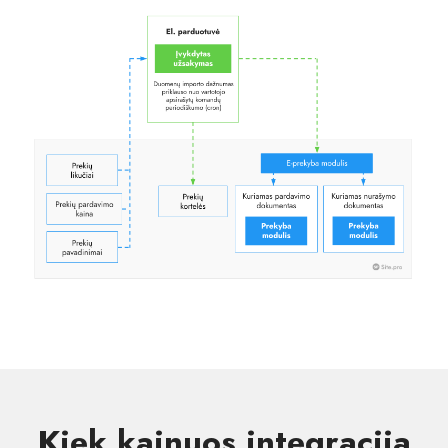
Kiek kainuos integracija