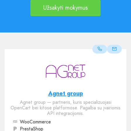
Užsakyti mokymus
Agnet group
Agnet group — partneris, kuris specializuojasi
OpenCart bei kitose platformose. Pagalba su įvairiomis
API integracijomis.
WooCommerce
PrestaShop