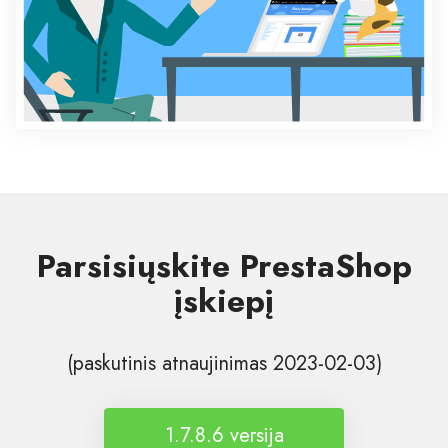
Parsisiųskite PrestaShop
įskiepį
(paskutinis atnaujinimas 2023-02-03)
1.7.8.6 versija