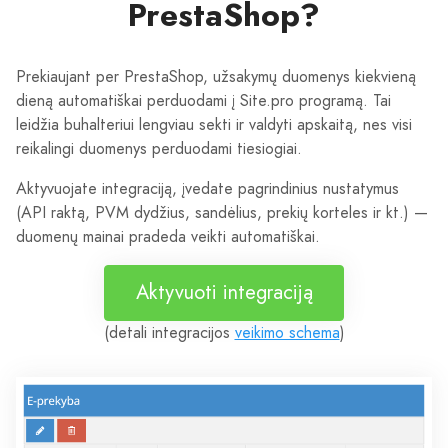
PrestaShop?
Prekiaujant per PrestaShop, užsakymų duomenys kiekvieną
dieną automatiškai perduodami į Site.pro programą. Tai
leidžia buhalteriui lengviau sekti ir valdyti apskaitą, nes visi
reikalingi duomenys perduodami tiesiogiai.
Aktyvuojate integraciją, įvedate pagrindinius nustatymus
(API raktą, PVM dydžius, sandėlius, prekių korteles ir kt.) —
duomenų mainai pradeda veikti automatiškai.
Aktyvuoti integraciją
(detali integracijos
veikimo schema
)