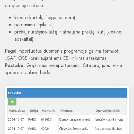
programoje sukuria:
kliento kortelę (jeigu jos nėra);
pardavimo sąskaitą;
prekių nurašymo aktą ir atnaujina prekių likutį (kiekinei
apskaitai).
Pagal importuotus duomenis programoje galima formuoti
i.SAF, OSS (prekiaujantiems ES) ir kitas ataskaitas.
Pastaba.
Grąžinimai neimportuojami į Site.pro, juos reikia
apdoroti rankiniu būdu.