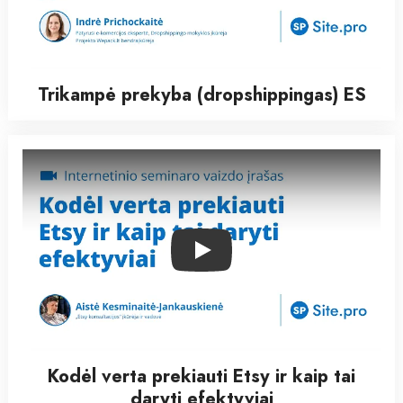
Trikampė prekyba (dropshippingas) ES
Play
Kodėl verta prekiauti Etsy ir kaip tai
daryti efektyviai