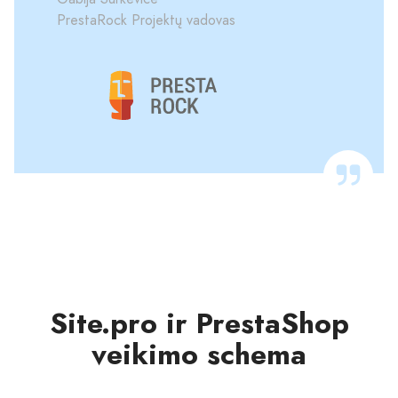
PrestaRock Projektų vadovas
Site.pro ir PrestaShop
veikimo schema