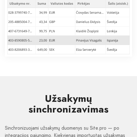
Užsakymų
sinchronizavimas
Sinchronizuojami užsakymų duomenys su Site.pro — po
integracijos pajungimo. Kiekvienas importuotas užsakymas