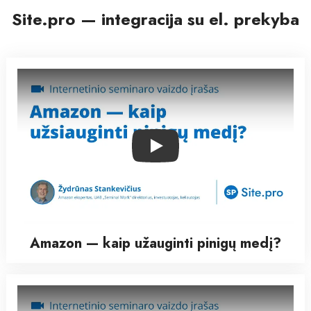
Site.pro — integracija su el. prekyba
Play
Amazon — kaip užauginti pinigų medį?