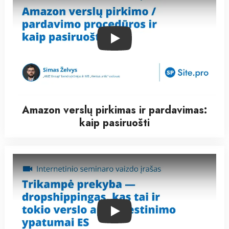
Play
Amazon verslų pirkimas ir pardavimas:
kaip pasiruošti
Play