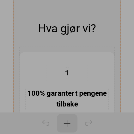
Dobbelklikk for å endre bilde
Hva gjør vi?
1
100% garantert pengene
tilbake