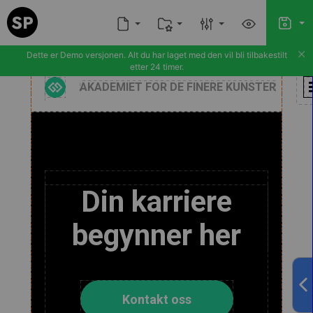
×
Dette er Demo versjonen. Alt du har laget med den vil bli tilbakestilt
etter 24 timer.

AKADEMIET FOR DE FINERE KUNSTER
Din karriere
begynner her
Kontakt oss