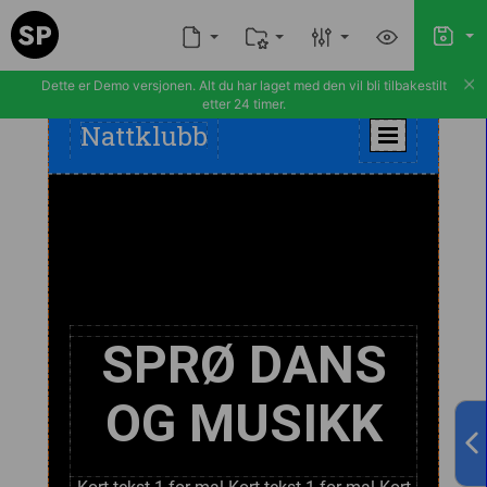
×
Dette er Demo versjonen. Alt du har laget med den vil bli tilbakestilt
etter 24 timer.
Nattklubb
SPRØ DANS
OG MUSIKK