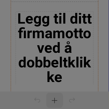
Legg til ditt
firmamotto
ved å
dobbeltklik
ke