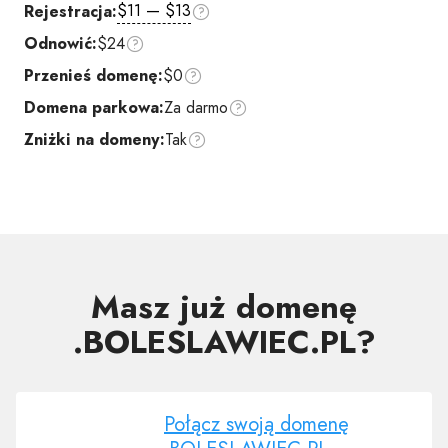
$11 — $13
Rejestracja:
Odnowić:
$24
Przenieś domenę:
$0
Domena parkowa:
Za darmo
Zniżki na domeny:
Tak
Masz już domenę
.BOLESLAWIEC.PL?
Połącz swoją domenę