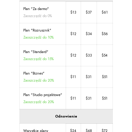
Plan "Za darmo"
$13
$37
$61
Zaoszczędź do 0%
Plan "Rozrusznik"
$12
$34
$56
Zaoszczędź do 10%
Plan "Standard"
$12
$33
$54
Zaoszczędź do 15%
Plan "Biznes"
$11
$31
$51
Zaoszczędź do 20%
Plan "Studio projektowe"
$11
$31
$51
Zaoszczędź do 20%
Odnowienie
Wszystkie plany
$24
$48
$72