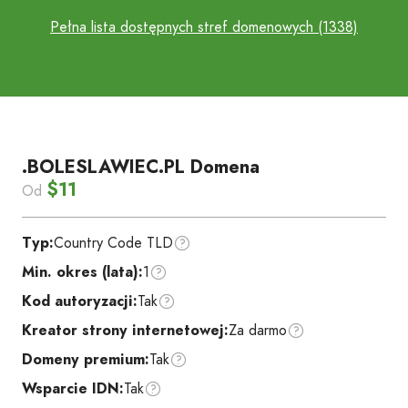
Pełna lista dostępnych stref domenowych (1338)
.BOLESLAWIEC.PL Domena
$11
Od
Typ:
Country Code TLD
Min. okres (lata):
1
Kod autoryzacji:
Tak
Kreator strony internetowej:
Za darmo
Domeny premium:
Tak
Wsparcie IDN:
Tak