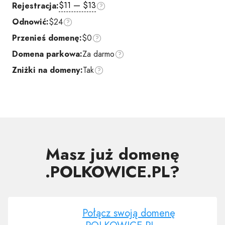
$11 — $13
Rejestracja:
Odnowić:
$24
Przenieś domenę:
$0
Domena parkowa:
Za darmo
Zniżki na domeny:
Tak
Masz już domenę
.POLKOWICE.PL?
Połącz swoją domenę