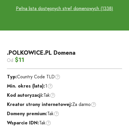
Pełna lista dostępnych stref domenowych (1338)
.POLKOWICE.PL Domena
$11
Od
Typ:
Country Code TLD
Min. okres (lata):
1
Kod autoryzacji:
Tak
Kreator strony internetowej:
Za darmo
Domeny premium:
Tak
Wsparcie IDN:
Tak