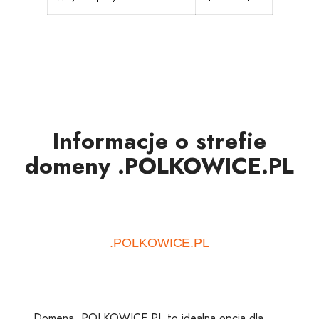
Informacje o strefie
domeny .POLKOWICE.PL
Domena .POLKOWICE.PL to idealna opcja dla