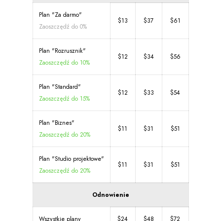
Plan "Za darmo"
$13
$37
$61
Zaoszczędź do 0%
Plan "Rozrusznik"
$12
$34
$56
Zaoszczędź do 10%
Plan "Standard"
$12
$33
$54
Zaoszczędź do 15%
Plan "Biznes"
$11
$31
$51
Zaoszczędź do 20%
Plan "Studio projektowe"
$11
$31
$51
Zaoszczędź do 20%
Odnowienie
Wszystkie plany
$24
$48
$72