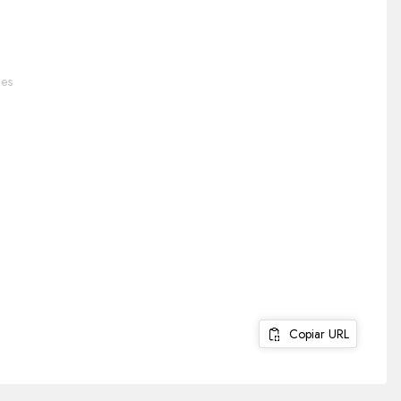
tes
Copiar URL