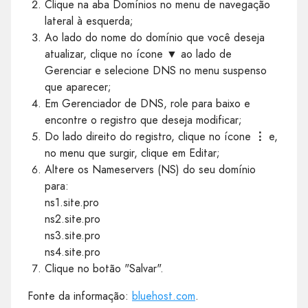
Clique na aba Domínios no menu de navegação
lateral à esquerda;
Ao lado do nome do domínio que você deseja
atualizar, clique no ícone ▼ ao lado de
Gerenciar e selecione DNS no menu suspenso
que aparecer;
Em Gerenciador de DNS, role para baixo e
encontre o registro que deseja modificar;
Do lado direito do registro, clique no ícone
⋮
e,
no menu que surgir, clique em Editar;
Altere os Nameservers (NS) do seu domínio
para:
ns1.site.pro
ns2.site.pro
ns3.site.pro
ns4.site.pro
Clique no botão "Salvar".
Fonte da informação:
bluehost.com
.