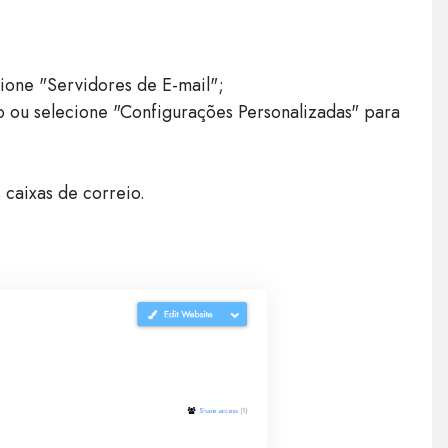
ione "Servidores de E-mail";
do ou selecione "Configurações Personalizadas" para
 caixas de correio.