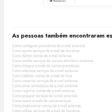
As pessoas também encontraram est
Como configurar provedores de e-mail externos
Como ajustar serviços de e-mail de terceiros
Como definir contas de e-mail externas
Como instalar serviços de correio eletrônico externos
Como integrar e-mails de outros provedores
Como adicionar serviços de e-mail externos
Como habilitar contas de e-mail de fora
Como conectar serviços de e-mail externos
Como ativar provedores de e-mail externos
Como registrar contas de e-mail externas
Como preparar serviços de e-mail externos
Como inserir e-mails de outros serviços
Como implementar contas de e-mail externas
Como utilizar serviços de e-mail de terceiros