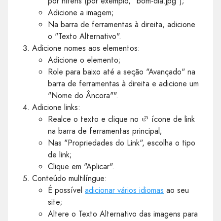
por hifens (por exemplo, "bom-dia.jpg");
Adicione a imagem;
Na barra de ferramentas à direita, adicione
o "Texto Alternativo".
Adicione nomes aos elementos:
Adicione o elemento;
Role para baixo até a seção "Avançado" na
barra de ferramentas à direita e adicione um
"Nome do Âncora"".
Adicione links:
Realce o texto e clique no
ícone de link
na barra de ferramentas principal;
Nas "Propriedades do Link", escolha o tipo
de link;
Clique em "Aplicar".
Conteúdo multilíngue:
É possível
adicionar vários idiomas
ao seu
site;
Altere o Texto Alternativo das imagens para