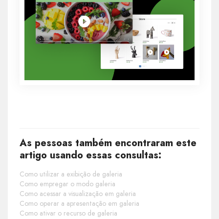
As pessoas também encontraram este
artigo usando essas consultas:
Como utilizar a exibição de galeria
Como empregar o modo galeria
Como acessar a visualização em galeria
Como operar a apresentação em galeria
Como ativar o recurso de galeria