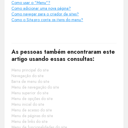
Como usar o "Menu"?
Como adicionar uma nova página?
Como navegar para o criador de sites?
Como o Site.pro conta os itens do menu?
As pessoas também encontraram este
artigo usando essas consultas:
Menu principal do site
Navegação do site
Barra de menu do site
Menu de navegação do site
Menu superior do site
Menu de opções do site
Menu inicial do site
Menu de acesso do site
Menu de páginas do site
Menu de links do site
Menu de funcionalidades do site