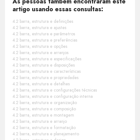
As pessoas também encontraram este
artigo usando essas consultas:
4.2 barra, estrutura e definições
4.2 barra, estrutura e ajustes
4.2 barra, estrutura e parâmetros
4.2 barra, estrutura e preferências
4.2 barra, estrutura e opções
4.2 barra, estrutura e arranjos
4.2 barra, estrutura e especificações
4.2 barra, estrutura e disposições
4.2 barra, estrutura e características
4.2 barra, estrutura e propriedades
4.2 barra, estrutura e detalhes
4.2 barra, estrutura e configurações técnicas
4.2 barra, estrutura e configuração interna
4.2 barra, estrutura e organização
4.2 barra, estrutura e composição
4.2 barra, estrutura e montagem
4.2 barra, estrutura e arranjo
4.2 barra, estrutura e formatação
4.2 barra, estrutura e planejamento