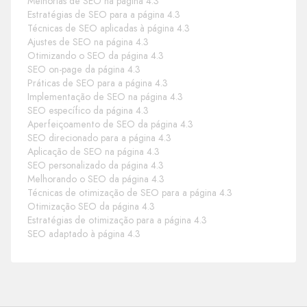
Melhorias de SEO na página 4.3
Estratégias de SEO para a página 4.3
Técnicas de SEO aplicadas à página 4.3
Ajustes de SEO na página 4.3
Otimizando o SEO da página 4.3
SEO on-page da página 4.3
Práticas de SEO para a página 4.3
Implementação de SEO na página 4.3
SEO específico da página 4.3
Aperfeiçoamento de SEO da página 4.3
SEO direcionado para a página 4.3
Aplicação de SEO na página 4.3
SEO personalizado da página 4.3
Melhorando o SEO da página 4.3
Técnicas de otimização de SEO para a página 4.3
Otimização SEO da página 4.3
Estratégias de otimização para a página 4.3
SEO adaptado à página 4.3