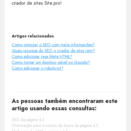
criador de sites Site.pro!
Artigos relacionados
Como otimizar o SEO com meta informações?
Quais recursos de SEO o criador de sites tem?
Como adicionar tags Meta HTML?
Como tornar um domínio visível no Google?
Como adicionar o robots.txt?
As pessoas também encontraram este
artigo usando essas consultas:
SEO da página 4.3
Otimização para motores de busca da página 4.3