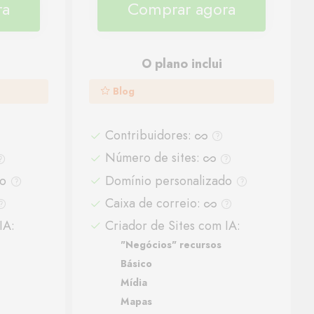
ra
Comprar agora
O plano inclui
Blog
Contribuidores
:
Número de sites
:
do
Domínio personalizado
Caixa de correio
:
IA:
Criador de Sites com IA:
"Negócios" recursos
Básico
Mídia
Mapas