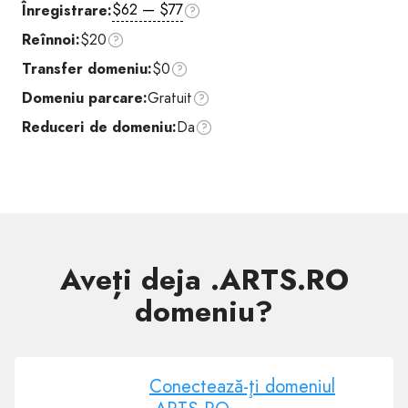
$62 — $77
Înregistrare:
Reînnoi:
$20
Transfer domeniu:
$0
Domeniu parcare:
Gratuit
Reduceri de domeniu:
Da
Aveți deja .ARTS.RO
domeniu?
Conectează-ţi domeniul