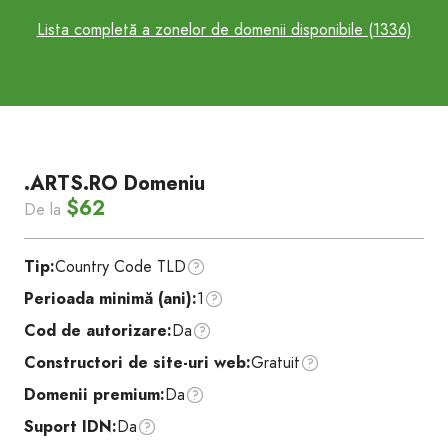
Lista completă a zonelor de domenii disponibile (1336)
.ARTS.RO Domeniu
$62
De la
Tip:
Country Code TLD
Perioada minimă (ani):
1
Cod de autorizare:
Da
Constructori de site-uri web:
Gratuit
Domenii premium:
Da
Suport IDN:
Da