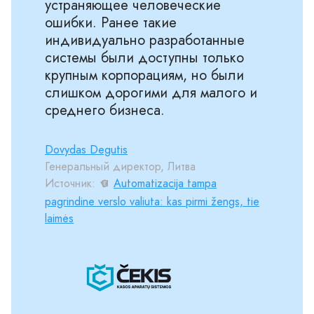
устраняющее человеческие
ошибки. Ранее такие
индивидуально разработанные
системы были доступны только
крупным корпорациям, но были
слишком дорогими для малого и
среднего бизнеса.
Dovydas Degutis
Генеральный директор, Литва
Источник:
Automatizacija tampa
pagrindine verslo valiuta: kas pirmi žengs, tie
laimės