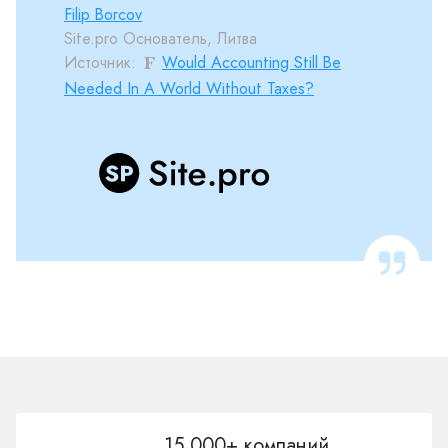
Filip Borcov
Site.pro Основатель, Литва
Источник:
Would Accounting Still Be
Needed In A World Without Taxes?
15.000+ компаний