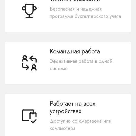
Безопасная и надежная
программа бухгалтерского учёта
Командная работа
Эффективная работа в одной
системе
Работает на всех
устройствах
Доступно со смартфона или
компьютера