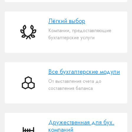
Лёгкий выбор
Компании, предоставляющие
Лёгкий
бухгалтерские услуги
выбор
Все бухгалтерские модули
От выставления счета до
Все
составления баланса
бухгалтерские
модули
Дружественная для бух.
компаний