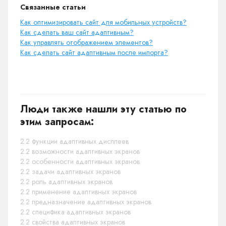
Связанные статьи
Как оптимизировать сайт для мобильных устройств?
Как сделать ваш сайт адаптивным?
Как управлять отображением элементов?
Как сделать сайт адаптивным после импорта?
Люди также нашли эту статью по
этим запросам:
2.2 функции адаптивных дисплеев
2.2 возможности адаптивных экранов
2.2 особенности адаптивных экранов
2.2 задачи адаптивных экранов
2.2 роль адаптивных экранов
2.2 применение адаптивных экранов
2.2 предназначение адаптивных экранов
2.2 специфика адаптивных экранов
2.2 свойства адаптивных экранов