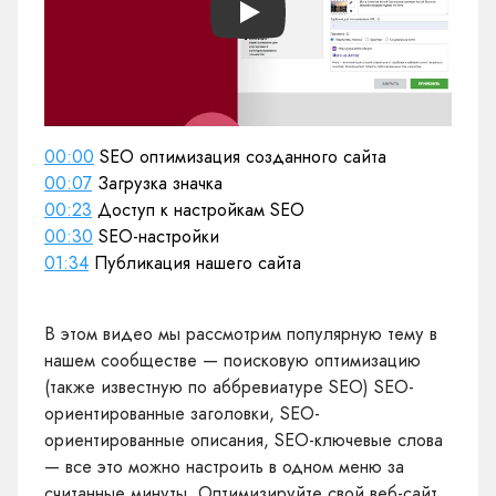
Play
00:00
SEO оптимизация созданного сайта
00:07
Загрузка значка
00:23
Доступ к настройкам SEO
00:30
SEO-настройки
01:34
Публикация нашего сайта
В этом видео мы рассмотрим популярную тему в
нашем сообществе — поисковую оптимизацию
(также известную по аббревиатуре SEO) SEO-
ориентированные заголовки, SEO-
ориентированные описания, SEO-ключевые слова
— все это можно настроить в одном меню за
считанные минуты. Оптимизируйте свой веб-сайт