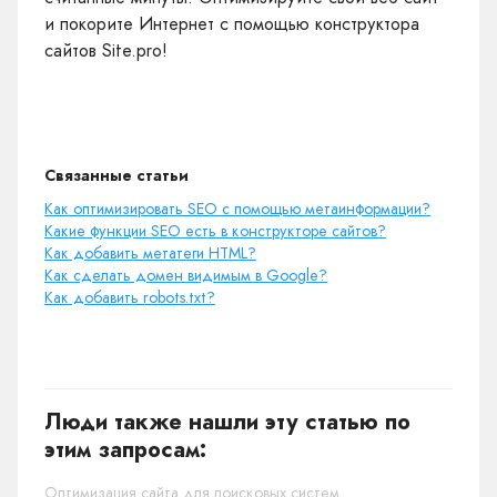
и покорите Интернет с помощью конструктора
сайтов Site.pro!
Связанные статьи
Как оптимизировать SEO с помощью метаинформации?
Какие функции SEO есть в конструкторе сайтов?
Как добавить метатеги HTML?
Как сделать домен видимым в Google?
Как добавить robots.txt?
Люди также нашли эту статью по
этим запросам:
Оптимизация сайта для поисковых систем.