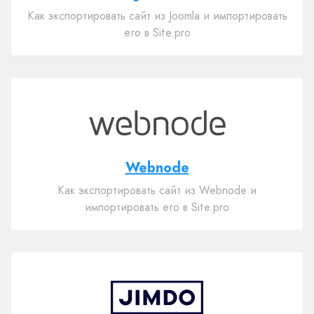
Как экспортировать сайт из Joomla и импортировать
его в Site.pro
Webnode
Как экспортировать сайт из Webnode и
импортировать его в Site.pro