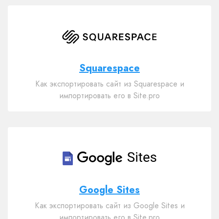
Squarespace
Как экспортировать сайт из Squarespace и
импортировать его в Site.pro
Google Sites
Как экспортировать сайт из Google Sites и
импортировать его в Site.pro