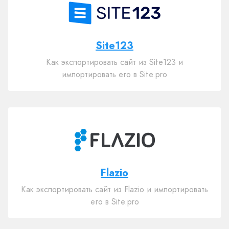
Site123
Как экспортировать сайт из Site123 и
импортировать его в Site.pro
Flazio
Как экспортировать сайт из Flazio и импортировать
его в Site.pro