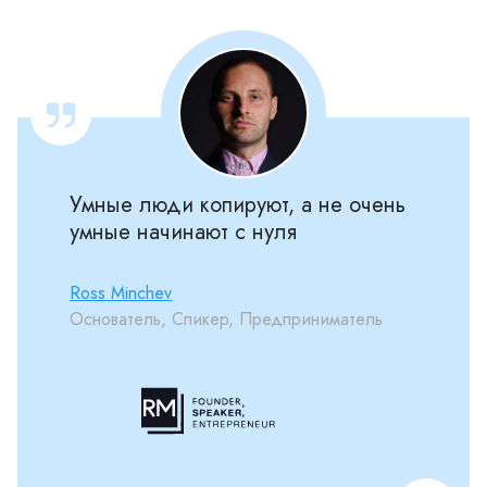
Умные люди копируют, а не очень
умные начинают с нуля
Ross Minchev
Основатель, Спикер, Предприниматель