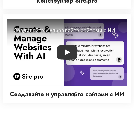
конструктор Site.pro
Play
Создавайте и управляйте сайтами с ИИ