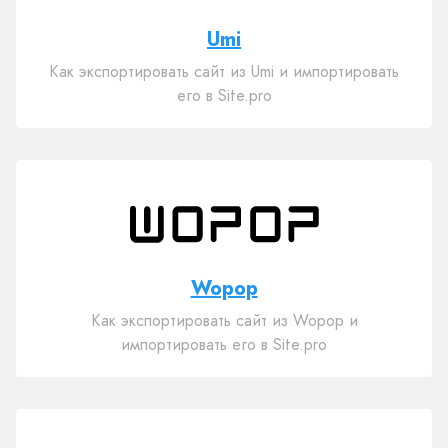
Umi
Как экспортировать сайт из Umi и импортировать
его в Site.pro
Wopop
Как экспортировать сайт из Wopop и
импортировать его в Site.pro