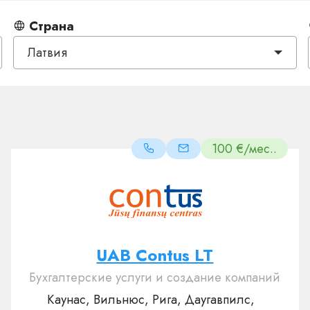
Страна
Латвия
100 €/мес..
UAB Contus LT
Бухгалтерские услуги и создание компаний
Каунас, Вильнюс, Рига, Даугавпилс,