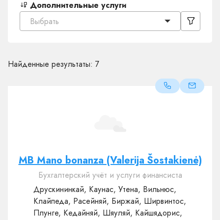
Дополнительные услуги
Выбрать
Найденные результаты:
7
MB Mano bonanza (Valerija Šostakienė)
Бухгалтерский учёт и услуги финансиста
Друскининкай, Каунас, Утена, Вильнюс,
Клайпеда, Расейняй, Биржай, Ширвинтос,
Плунге, Кедайняй, Шяуляй, Кайшядорис,