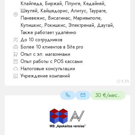
Клайпеда, Биржай, Плунге, Кедайняй,
Шяуляй, Кайшядорис, Алитус, Таураге,
Паневежис, Висагинас, Мариямполе,
Купишкис, Рокишкис, Электренай, Даугай,
Также работает удалённо
До 10 сотрудников
Более 10 клиентов в Site.pro
Опыт с эл. магазинами
Опыт работы с POS кассами
Налоговые консультации
Учреждение компаний
1.11
30 €/мес..