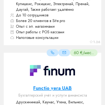
Купишкис, Рокишкис, Электренай, Пренай,
Даугай, Также работает удалённо
До 10 сотрудников
Более 20 клиентов в Site.pro
Опыт с эл. магазинами
Опыт работы с POS кассами
Налоговые консультации
1.26
60 €/мес..
Functio vera UAB
Бухгалтерский учёт и услуги финансиста
Друскининкай, Каунас, Утена, Вильнюс,