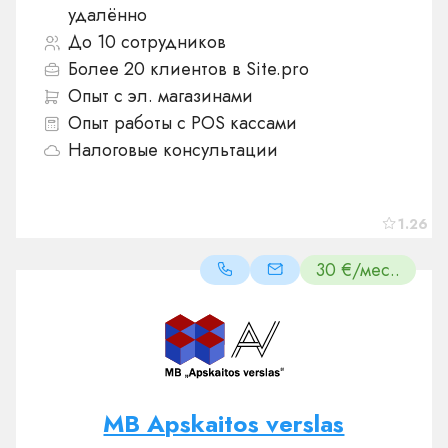
удалённо
До 10 сотрудников
Более 20 клиентов в Site.pro
Опыт с эл. магазинами
Опыт работы с POS кассами
Налоговые консультации
1.26
30 €/мес..
MB Apskaitos verslas