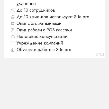
удалённо
До 10 сотрудников
До 10 клиентов используют Site.pro
Опыт с эл. магазинами
Опыт работы с POS кассами
Налоговые консультации
Учреждение компаний
Обучение работе с Site.pro
1.3