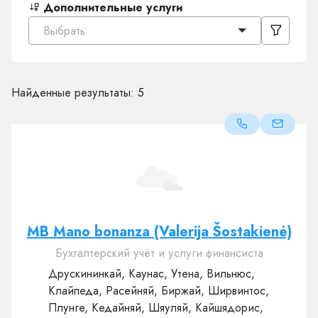
Дополнительные услуги
Выбрать
Найденные результаты:
5
MB Mano bonanza (Valerija Šostakienė)
Бухгалтерский учёт и услуги финансиста
Друскининкай, Каунас, Утена, Вильнюс,
Клайпеда, Расейняй, Биржай, Ширвинтос,
Плунге, Кедайняй, Шяуляй, Кайшядорис,