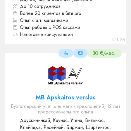
До 10 сотрудников
Более 20 клиентов в Site.pro
Опыт с эл. магазинами
Опыт работы с POS кассами
Налоговые консультации
1.26
30 €/мес..
MB Apskaitos verslas
Бухгалтерский учет для малых предприятий, 12 лет
профессионального опыта
Друскининкай, Каунас, Утена, Вильнюс,
Клайпеда, Расейняй, Биржай, Ширвинтос,