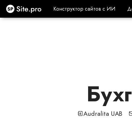
Site.pro
Конструктор сайтов с ИИ
Д
Конструктор сайтов с ИИ
Д
Бухг
Audralita UAB