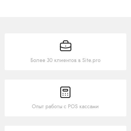
Более 30 клиентов в Site.pro
Опыт работы с POS кассами