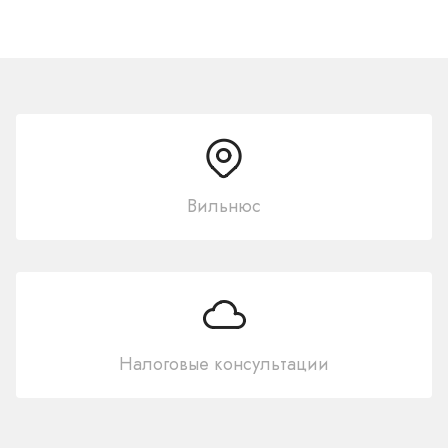
Вильнюс
Налоговые консультации