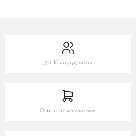
До 10 сотрудников
Опыт с эл. магазинами