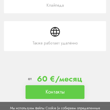
Клайпеда
Также работает удалённо
60 €/месяц
от
Контакты
Мы используем файлы Cookie (и собираем определенные