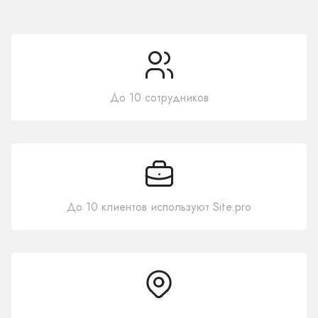
До 10 сотрудников
До 10 клиентов используют Site.pro