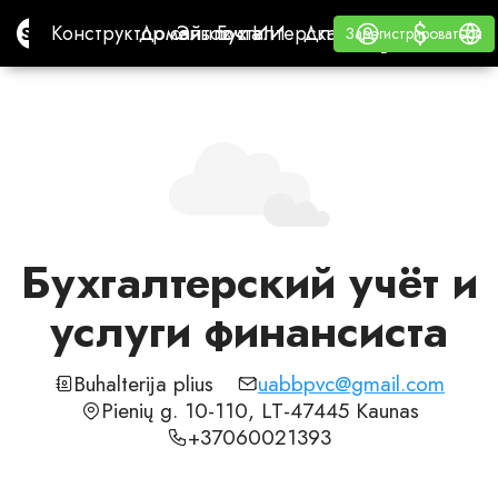
$
$
Site.pro
Конструктор сайтов с ИИ
Домены
Эл. почта
Бухгалтерская программа
Для РеселлеровВайт
Войти
Обучение
Русс
Конструктор сайтов с ИИ
Домены
Эл. почта
Бухгалтерская программа
Для Реселлеров
Обучение
Зарегистрироваться
Зарегистрироваться
ВАЙТ ЛЕЙБЛ
Бухгалтерский учёт и
услуги финансиста
Buhalterija plius
uabbpvc@gmail.com
Pienių g. 10-110, LT-47445 Kaunas
+37060021393