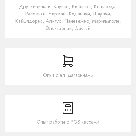
Друскининкай, Каунас, Вильнюс, Клайпеда,
Расейняй, Биржай, Кедайняй, Шяуляй,
Кайшядорис, Алитус, Паневежис, Мариямполе,
Электренай, Даугай
Опыт с эл. магазинами
Опыт работы с POS кассами