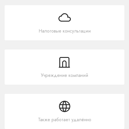
Налоговые консультации
Учреждение компаний
Также работает удалённо