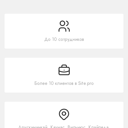
До 10 сотрудников
Более 10 клиентов в Site.pro
Друскининкай, Каунас, Вильнюс, Клайпеда,