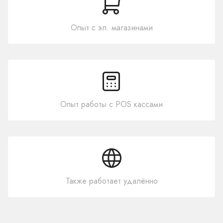
Опыт с эл. магазинами
Опыт работы с POS кассами
Также работает удалённо