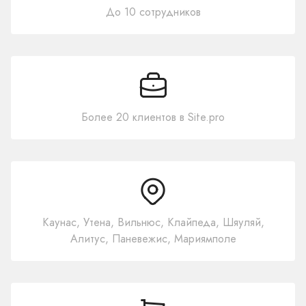
До 10 сотрудников
Более 20 клиентов в Site.pro
Каунас, Утена, Вильнюс, Клайпеда, Шяуляй,
Алитус, Паневежис, Мариямполе