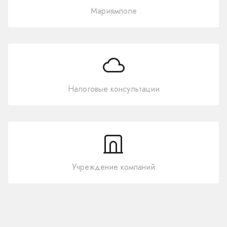
Мариямполе
Налоговые консультации
Учреждение компаний