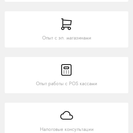
Опыт с эл. магазинами
Опыт работы с POS кассами
Налоговые консультации