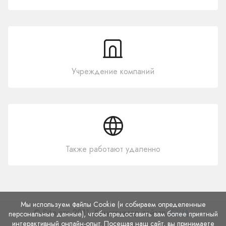
Учреждение компаний
Также работают удаленно
Мы используем файлы Cookie (и собираем определенные
© Site.pro 2011. Конструктор сайтов.
США
.
персональные данные), чтобы предоставить вам более приятный
интерактивный онлайн-опыт. Посещая наш сайт, вы принимаете