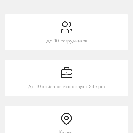
До 10 сотрудников
До 10 клиентов используют Site.pro
Каунас