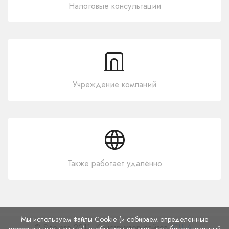
Налоговые консультации
Учреждение компаний
Также работает удалённо
Мы используем файлы Cookie (и собираем определенные
© Site.pro 2011. Конструктор сайтов.
США
.