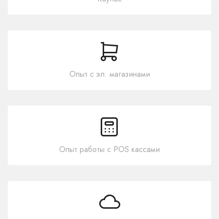
Опыт с эл. магазинами
Опыт работы с POS кассами